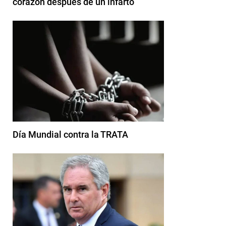
corazón después de un infarto
Día Mundial contra la TRATA