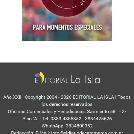
Año XXII | Copyright 2004 - 2026 EDITORIAL LA ISLA
| Todos
los derechos reservados
Oficinas Comerciales y Periodisticas:
Sarmiento 581 - 2º
Piso "A" | Tel: 0383-4855352 - 3834425626
WhatsApp:
3834800352
Redacción: E-Mail:
info@eldiariodecatamarca.com.ar