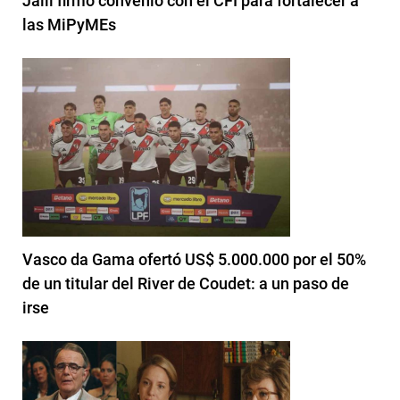
Jalil firmó convenio con el CFI para fortalecer a
las MiPyMEs
Vasco da Gama ofertó US$ 5.000.000 por el 50%
de un titular del River de Coudet: a un paso de
irse