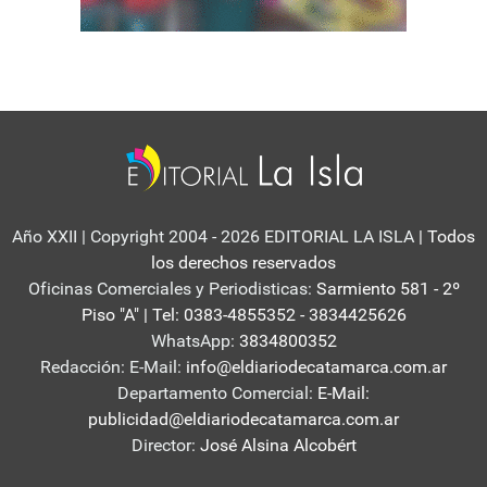
Año XXII | Copyright 2004 - 2026 EDITORIAL LA ISLA
| Todos
los derechos reservados
Oficinas Comerciales y Periodisticas:
Sarmiento 581 - 2º
Piso "A" | Tel: 0383-4855352 - 3834425626
WhatsApp:
3834800352
Redacción: E-Mail:
info@eldiariodecatamarca.com.ar
Departamento Comercial:
E-Mail:
publicidad@eldiariodecatamarca.com.ar
Director:
José Alsina Alcobért