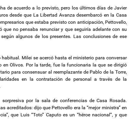
cha de acuerdo a lo previsto, pero los últimos días de Javier
 duros desde que La Libertad Avanza desembarcó en la Casa
mpresarios que estaba previsto con anticipación, Pettovello,
uró que no pensaba renunciar y que seguiría adelante con su
, según algunos de los presentes. Las conclusiones de ese
 habitual. Milei se acercó hasta el ministerio para conversar
en Olivos. Por la tarde, fue la funcionaria la que se dirigió
ario para consensuar al reemplazante de Pablo de la Torre,
laridades en la contratación de personal a través de la
.
a sorpresiva por la sala de conferencias de Casa Rosada.
s acreditados: dijo que Pettovello era la “mejor ministra” en
cia”, que Luis “Toto” Caputo es un “héroe nacional”, y que