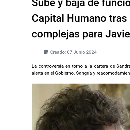
Sube y baja de funci
Capital Humano tras
complejas para Javie
Creado: 07 Junio 2024
La controversia en torno a la cartera de Sandr
alerta en el Gobierno. Sangría y reacomodamient