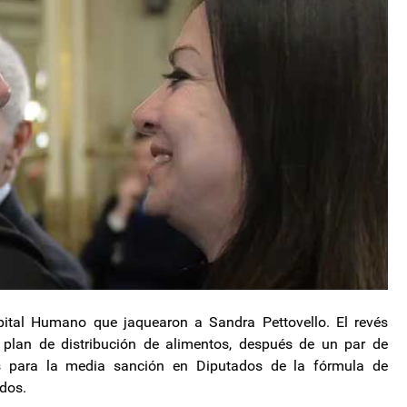
apital Humano que jaquearon a Sandra Pettovello. El revés
n plan de distribución de alimentos, después de un par de
s para la media sanción en Diputados de la fórmula de
ados.