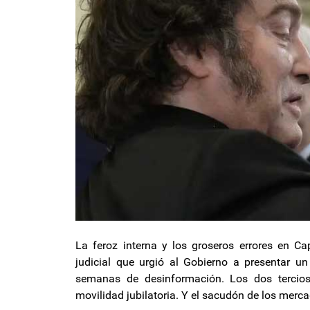
La feroz interna y los groseros errores en C
judicial que urgió al Gobierno a presentar u
semanas de desinformación. Los dos tercio
movilidad jubilatoria. Y el sacudón de los merc