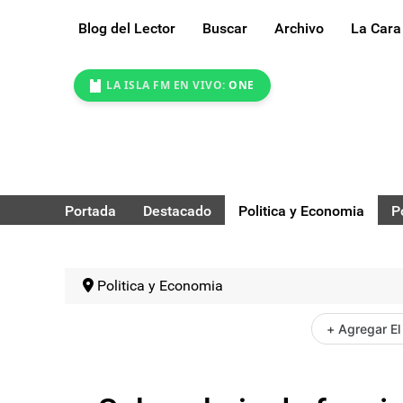
Blog del Lector
Buscar
Archivo
La Cara
LA ISLA FM EN VIVO:
ONE
Portada
Destacado
Politica y Economia
P
Politica y Economia
+ Agregar El