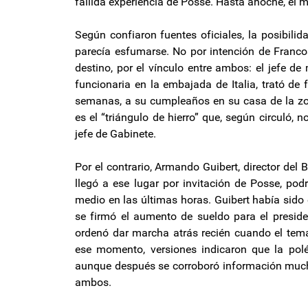
fallida experiencia de Posse. Hasta anoche, el 
Según confiaron fuentes oficiales, la posibili
parecía esfumarse. No por intención de Francos
destino, por el vínculo entre ambos: el jefe d
funcionaria en la embajada de Italia, trató de 
semanas, a su cumpleaños en su casa de la zon
es el “triángulo de hierro” que, según circuló,
jefe de Gabinete.
Por el contrario, Armando Guibert, director del
llegó a ese lugar por invitación de Posse, pod
medio en las últimas horas. Guibert había sido
se firmó el aumento de sueldo para el presiden
ordenó dar marcha atrás recién cuando el tema
ese momento, versiones indicaron que la polé
aunque después se corroboró información muchís
ambos.