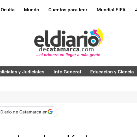
 Oculta
Mundo
Cuentos para leer
Mundial FIFA
oliciales y Judiciales
Info General
Educación y Ciencia
 Diario de Catamarca en