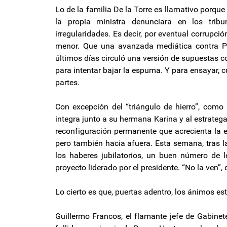
Lo de la familia De la Torre es llamativo porq
la propia ministra denunciara en los trib
irregularidades. Es decir, por eventual corrupció
menor. Que una avanzada mediática contra Pet
últimos días circuló una versión de supuestas c
para intentar bajar la espuma. Y para ensayar, c
partes.
Con excepción del “triángulo de hierro”, como 
integra junto a su hermana Karina y al estrateg
reconfiguración permanente que acrecienta la ex
pero también hacia afuera. Esta semana, tras 
los haberes jubilatorios, un buen número de 
proyecto liderado por el presidente. “No la ven”
Lo cierto es que, puertas adentro, los ánimos e
Guillermo Francos, el flamante jefe de Gabinete