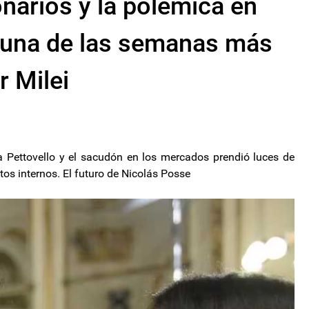
onarios y la polémica en
 una de las semanas más
r Milei
a Pettovello y el sacudón en los mercados prendió luces de
os internos. El futuro de Nicolás Posse