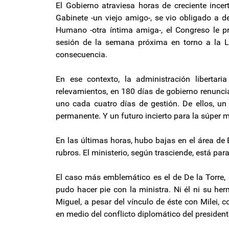
El Gobierno atraviesa horas de creciente incer
Gabinete -un viejo amigo-, se vio obligado a d
Humano -otra íntima amiga-, el Congreso le p
sesión de la semana próxima en torno a la L
consecuencia.
En ese contexto, la administración libertar
relevamientos, en 180 días de gobierno renunci
uno cada cuatro días de gestión. De ellos, 
permanente. Y un futuro incierto para la súper m
En las últimas horas, hubo bajas en el área de 
rubros. El ministerio, según trasciende, está p
El caso más emblemático es el de De la Torre, 
pudo hacer pie con la ministra. Ni él ni su he
Miguel, a pesar del vínculo de éste con Milei,
en medio del conflicto diplomático del presiden