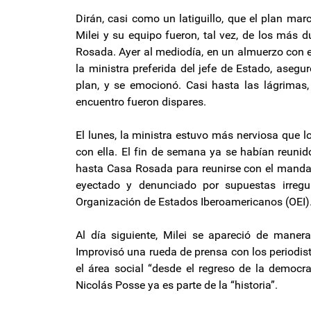
Dirán, casi como un latiguillo, que el plan mar
Milei y su equipo fueron, tal vez, de los más
Rosada. Ayer al mediodía, en un almuerzo con e
la ministra preferida del jefe de Estado, aseg
plan, y se emocionó. Casi hasta las lágrimas
encuentro fueron dispares.
El lunes, la ministra estuvo más nerviosa que lo
con ella. El fin de semana ya se habían reunido 
hasta Casa Rosada para reunirse con el mandat
eyectado y denunciado por supuestas irregu
Organización de Estados Iberoamericanos (OEI)
Al día siguiente, Milei se apareció de maner
Improvisó una rueda de prensa con los periodista
el área social “desde el regreso de la democra
Nicolás Posse ya es parte de la “historia”.