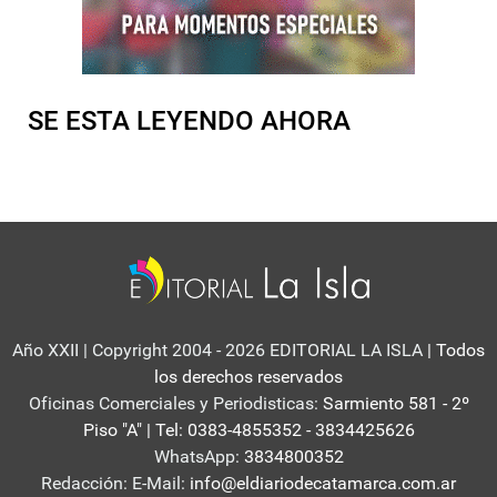
SE ESTA LEYENDO AHORA
Año XXII | Copyright 2004 - 2026 EDITORIAL LA ISLA
| Todos
los derechos reservados
Oficinas Comerciales y Periodisticas:
Sarmiento 581 - 2º
Piso "A" | Tel: 0383-4855352 - 3834425626
WhatsApp:
3834800352
Redacción: E-Mail:
info@eldiariodecatamarca.com.ar