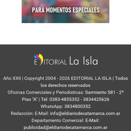
Año XXII | Copyright 2004 - 2026 EDITORIAL LA ISLA
| Todos
los derechos reservados
Oficinas Comerciales y Periodisticas:
Sarmiento 581 - 2º
Piso "A" | Tel: 0383-4855352 - 3834425626
WhatsApp:
3834800352
Redacción: E-Mail:
info@eldiariodecatamarca.com.ar
Departamento Comercial:
E-Mail:
publicidad@eldiariodecatamarca.com.ar