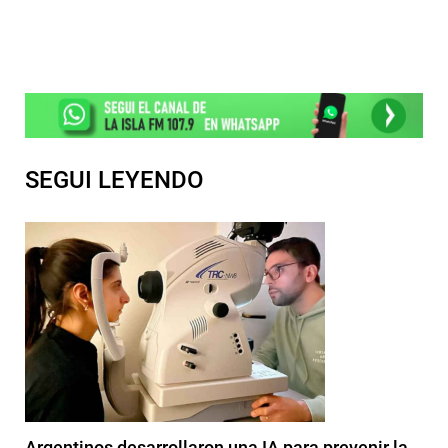
SEGUI LEYENDO
Argentinos desarrollaron una IA para prevenir la