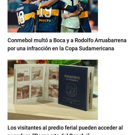
Conmebol multó a Boca y a Rodolfo Arruabarrena
por una infracción en la Copa Sudamericana
Los visitantes al predio ferial pueden acceder al