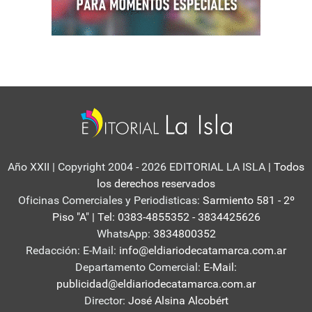
Año XXII | Copyright 2004 - 2026 EDITORIAL LA ISLA
| Todos
los derechos reservados
Oficinas Comerciales y Periodisticas:
Sarmiento 581 - 2º
Piso "A" | Tel: 0383-4855352 - 3834425626
WhatsApp:
3834800352
Redacción: E-Mail:
info@eldiariodecatamarca.com.ar
Departamento Comercial:
E-Mail:
publicidad@eldiariodecatamarca.com.ar
Director:
José Alsina Alcobért