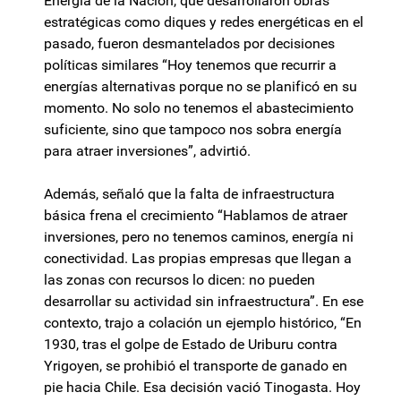
Energía de la Nación, que desarrollaron obras
estratégicas como diques y redes energéticas en el
pasado, fueron desmantelados por decisiones
políticas similares “Hoy tenemos que recurrir a
energías alternativas porque no se planificó en su
momento. No solo no tenemos el abastecimiento
suficiente, sino que tampoco nos sobra energía
para atraer inversiones”, advirtió.
Además, señaló que la falta de infraestructura
básica frena el crecimiento “Hablamos de atraer
inversiones, pero no tenemos caminos, energía ni
conectividad. Las propias empresas que llegan a
las zonas con recursos lo dicen: no pueden
desarrollar su actividad sin infraestructura”. En ese
contexto, trajo a colación un ejemplo histórico, “En
1930, tras el golpe de Estado de Uriburu contra
Yrigoyen, se prohibió el transporte de ganado en
pie hacia Chile. Esa decisión vació Tinogasta. Hoy