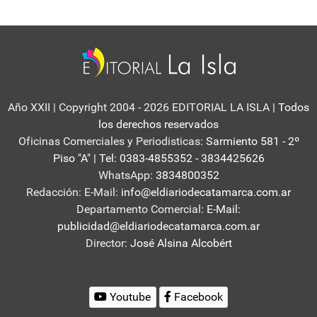
Año XXII | Copyright 2004 - 2026 EDITORIAL LA ISLA
| Todos
los derechos reservados
Oficinas Comerciales y Periodisticas:
Sarmiento 581 - 2º
Piso "A" | Tel: 0383-4855352 - 3834425626
WhatsApp:
3834800352
Redacción: E-Mail:
info@eldiariodecatamarca.com.ar
Departamento Comercial:
E-Mail:
publicidad@eldiariodecatamarca.com.ar
Director:
José Alsina Alcobért
Youtube
Facebook