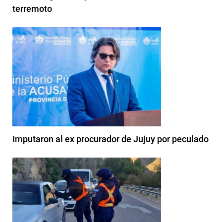
terremoto
Imputaron al ex procurador de Jujuy por peculado