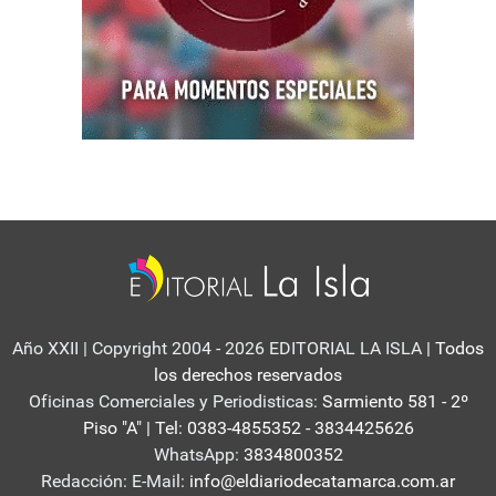
Año XXII | Copyright 2004 - 2026 EDITORIAL LA ISLA
| Todos
los derechos reservados
Oficinas Comerciales y Periodisticas:
Sarmiento 581 - 2º
Piso "A" | Tel: 0383-4855352 - 3834425626
WhatsApp:
3834800352
Redacción: E-Mail:
info@eldiariodecatamarca.com.ar