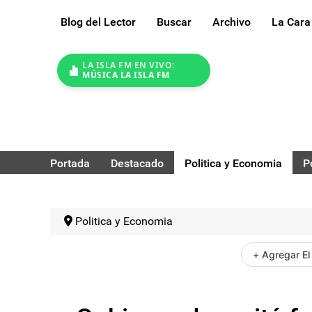
Blog del Lector
Buscar
Archivo
La Cara
LA ISLA FM EN VIVO:
MÚSICA LA ISLA FM
Portada
Destacado
Politica y Economia
P
Politica y Economia
+ Agregar El