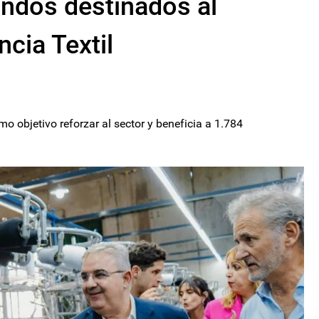
ndos destinados al
cia Textil
o objetivo reforzar al sector y beneficia a 1.784