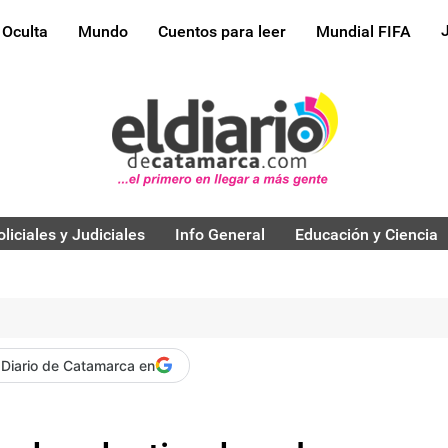
 Oculta
Mundo
Cuentos para leer
Mundial FIFA
oliciales y Judiciales
Info General
Educación y Ciencia
 Diario de Catamarca en