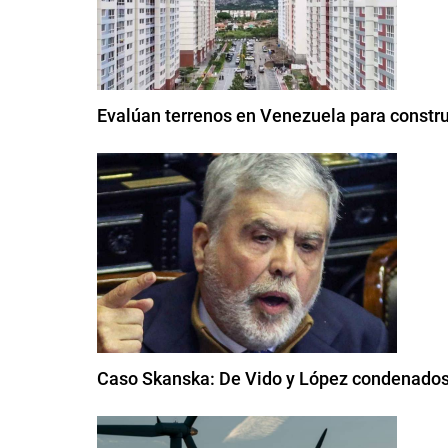
Evalúan terrenos en Venezuela para constru
Caso Skanska: De Vido y López condenados 