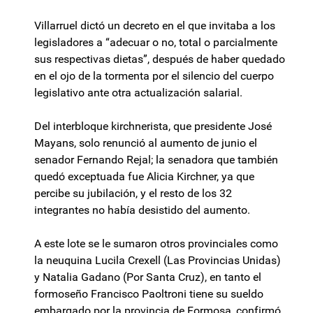
Villarruel dictó un decreto en el que invitaba a los
legisladores a “adecuar o no, total o parcialmente
sus respectivas dietas”, después de haber quedado
en el ojo de la tormenta por el silencio del cuerpo
legislativo ante otra actualización salarial.
Del interbloque kirchnerista, que presidente José
Mayans, solo renunció al aumento de junio el
senador Fernando Rejal; la senadora que también
quedó exceptuada fue Alicia Kirchner, ya que
percibe su jubilación, y el resto de los 32
integrantes no había desistido del aumento.
A este lote se le sumaron otros provinciales como
la neuquina Lucila Crexell (Las Provincias Unidas)
y Natalia Gadano (Por Santa Cruz), en tanto el
formoseño Francisco Paoltroni tiene su sueldo
embargado por la provincia de Formosa, confirmó