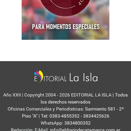
Año XXII | Copyright 2004 - 2026 EDITORIAL LA ISLA
| Todos
los derechos reservados
Oficinas Comerciales y Periodisticas:
Sarmiento 581 - 2º
Piso "A" | Tel: 0383-4855352 - 3834425626
WhatsApp:
3834800352
Redacción: E-Mail:
info@eldiariodecatamarca.com.ar