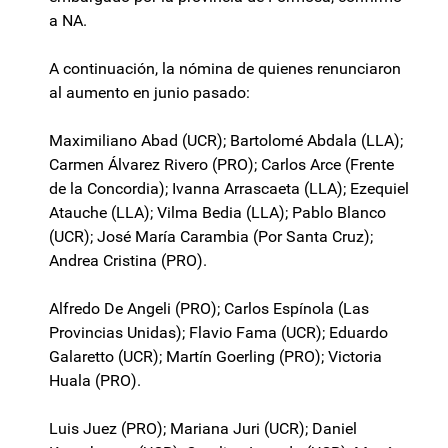
a NA.
A continuación, la nómina de quienes renunciaron
al aumento en junio pasado:
Maximiliano Abad (UCR); Bartolomé Abdala (LLA);
Carmen Álvarez Rivero (PRO); Carlos Arce (Frente
de la Concordia); Ivanna Arrascaeta (LLA); Ezequiel
Atauche (LLA); Vilma Bedia (LLA); Pablo Blanco
(UCR); José María Carambia (Por Santa Cruz);
Andrea Cristina (PRO).
Alfredo De Angeli (PRO); Carlos Espínola (Las
Provincias Unidas); Flavio Fama (UCR); Eduardo
Galaretto (UCR); Martín Goerling (PRO); Victoria
Huala (PRO).
Luis Juez (PRO); Mariana Juri (UCR); Daniel