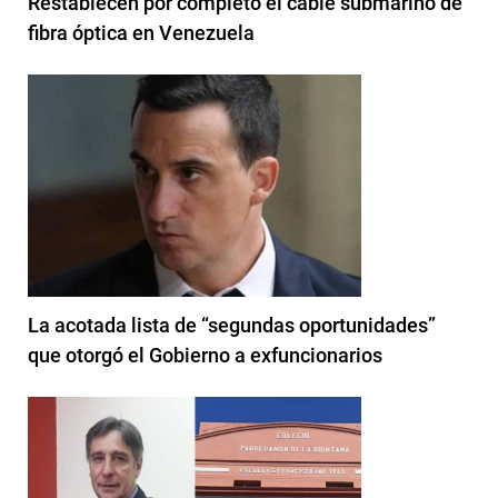
Restablecen por completo el cable submarino de
fibra óptica en Venezuela
La acotada lista de “segundas oportunidades”
que otorgó el Gobierno a exfuncionarios